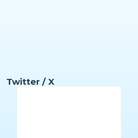
Twitter / X