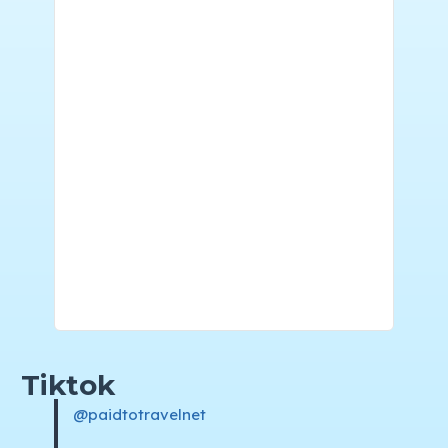
Tiktok
@paidtotravelnet