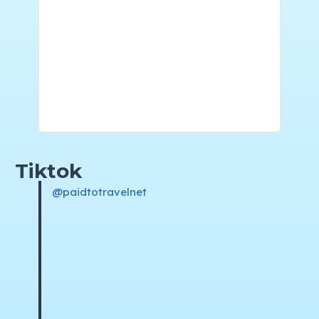
Tiktok
@paidtotravelnet